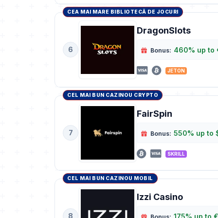
CEA MAI MARE BIBLIOTECĂ DE JOCURI
DE CE NE PLACE
RTP: 97%
DragonSlots
Min Deposit: €5
Payout speed: 1-3 hours
6
460% up to 
Bonus:
Casino Games: 4000+
JETON
CEL MAI BUN CAZINOU CRYPTO
DE CE NE PLACE
RTP: 96%
FairSpin
Min Deposit: €10
Payout speed: 1-24 hours
7
550% up to 
Bonus:
Casino Games: 8000+
SKRILL
CEL MAI BUN CAZINOU MOBIL
DE CE NE PLACE
RTP: 97%
Izzi Casino
Min Deposit: €1
Payout speed: Under 1 hour
8
175% up to 
Bonus: