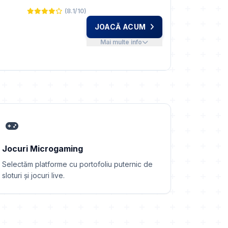
(8.1/10)
JOACĂ ACUM
Mai multe info
Jocuri Microgaming
Selectăm platforme cu portofoliu puternic de
sloturi și jocuri live.