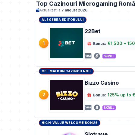
Top Cazinouri Microgaming Româ
Actualizat la:
7 august 2026
ALEGEREA EDITORULUI
22Bet
1
€1,500 + 150
Bonus:
SKRILL
CEL MAI BUN CAZINOU NOU
DE CE NE PLACE
RTP: 97%
Bizzo Casino
Min Deposit: €1
Payout speed: 1-24 hours
2
125% up to €
Bonus:
Casino Games: 5000+
SKRILL
HIGH-VALUE WELCOME BONUS
DE CE NE PLACE
RTP: 96%
Slotrave