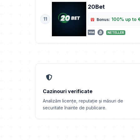
RTP: 97%
20Bet
Min Deposit: €5
Payout speed: 1-3 hours
11
100% up to 
Bonus:
Casino Games: 3500+
NETELLER
DE CE NE PLACE
RTP: 96%
Min Deposit: €1
Payout speed: 1-24 hours
Casino Games: 5000+
Cazinouri verificate
Analizăm licențe, reputație și măsuri de
securitate înainte de publicare.