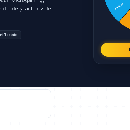
ocuri Microgaming,
rificate și actualizate
ri Testate