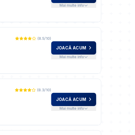
Mai multe info
(8.5/10)
JOACĂ ACUM
Mai multe info
(8.3/10)
JOACĂ ACUM
Mai multe info