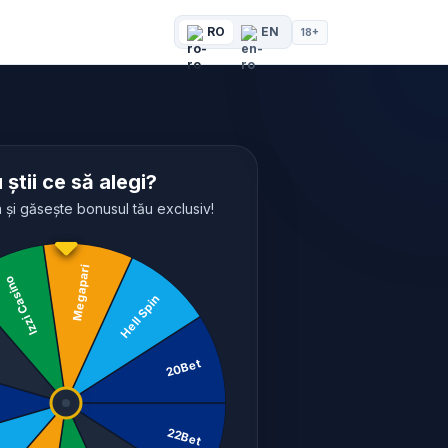
RO
EN
18+
 știi ce să alegi?
a și găsește bonusul tău exclusiv!