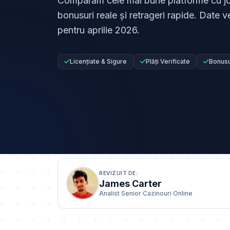
Comparăm cele mai bune platforme cu j
bonusuri reale și retrageri rapide.
Date ve
pentru aprilie 2026.
Licențiate & Sigure
Plăți Verificate
Bonusu
REVIZUIT DE:
James Carter
Analist Senior Cazinouri Online